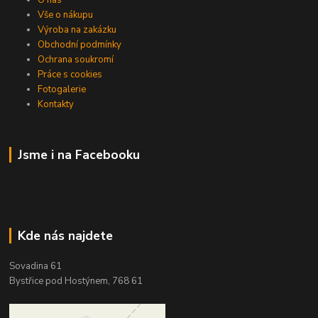
O nás
Vše o nákupu
Výroba na zakázku
Obchodní podmínky
Ochrana soukromí
Práce s cookies
Fotogalerie
Kontakty
Jsme i na Facebooku
Kde nás najdete
Sovadina 61
Bystřice pod Hostýnem, 768 61