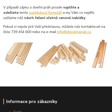
V případě zájmu o dveřní práh prosím
vyplňte a
odešlete
tento
poptávkový formulář
a my Vám co nejdřív
zašleme náš
návrh řešení včetně cenové nabídky
.
Pokud si nejste jisti Vaší představou, můžete nás kontaktovat na
čísle 739 454 600 nebo na e-mail
info@drevenyprah.cz
.
Informace pro zákazníky