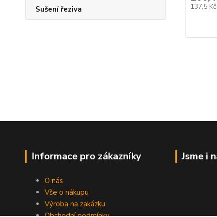
137,5 K
Sušení řeziva
Informace pro zákazníky
Jsme i 
O nás
Vše o nákupu
Výroba na zakázku
Obchodní podmínky