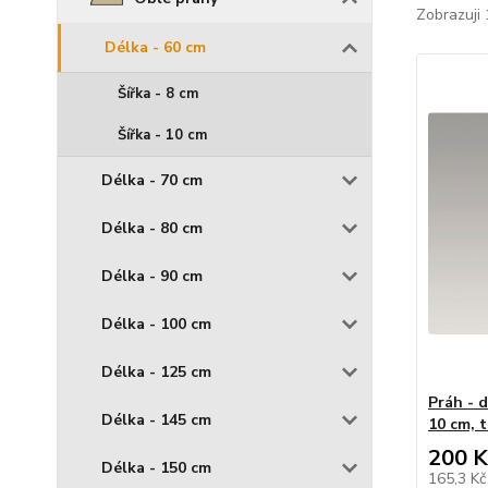
Zobrazuji 
Délka - 60 cm
Šířka - 8 cm
Šířka - 10 cm
Délka - 70 cm
Délka - 80 cm
Délka - 90 cm
Délka - 100 cm
Délka - 125 cm
Práh - d
Délka - 145 cm
10 cm, 
200 K
Délka - 150 cm
165,3 K