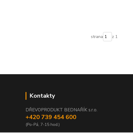
strana
z 1
Kontakty
DŘEVOPRODUKT BEDNAŘÍK s.r.o.
+420 739 454 600
(Po-Pá, 7-15 hod.)