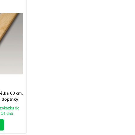
élka 60 cm,
s doplňky
zakázku do
14 dnů