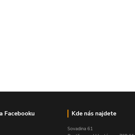
na Facebooku
Kde nás najdete
Sovadina 61