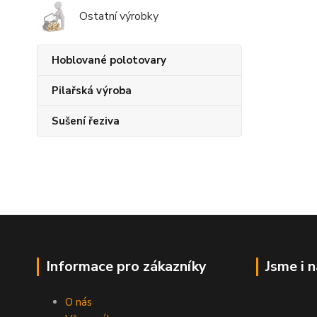
Ostatní výrobky
Hoblované polotovary
Pilařská výroba
Sušení řeziva
Informace pro zákazníky
Jsme i 
O nás