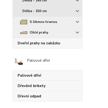
Délka - 145 cm
Délka - 150 cm
S šikmou hranou
Oblé prahy
Dveřní prahy na zakázku
Palivové dříví
Palivové dříví
Dřevěné brikety
Dřevní odpad