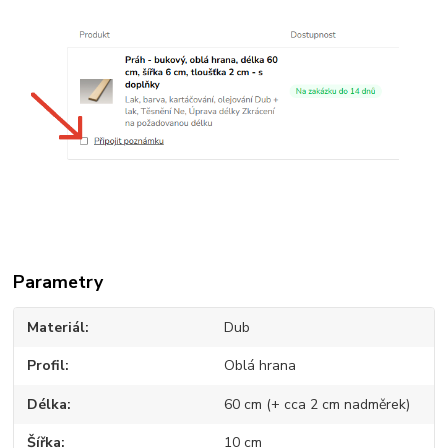
Parametry
Materiál
Dub
Profil
Oblá hrana
Délka
60 cm (+ cca 2 cm nadměrek)
Šířka
10 cm