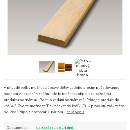
V případě volby možnosti úpravy délky zadejte prosím požadovanou
hodnotu v nákupním košíku, kde je možnost připojit ke každému
produktu poznámku. Postup zadání poznámky:1. Přidejte produkt do
košíku2. Zvolte možnost "Pokračovat do košíku"3. U produktu zaškrtněte
políčko "Připojit poznámku" (viz obr...
celý popis
Dostupnost
Na zakázku do 14 dnů