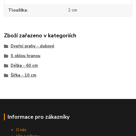
Tloušťka
2 cm
Zboží zařazeno v kategoriích
Dveřní prahy - dubové
S oblou hranou
Délka - 60 cm
Šířka - 10 cm
Informace pro zákazníky
O nás