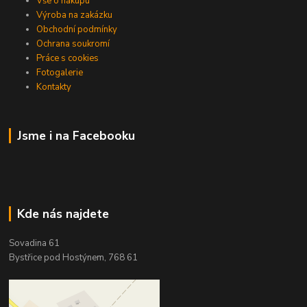
Vše o nákupu
Výroba na zakázku
Obchodní podmínky
Ochrana soukromí
Práce s cookies
Fotogalerie
Kontakty
Jsme i na Facebooku
Kde nás najdete
Sovadina 61
Bystřice pod Hostýnem, 768 61