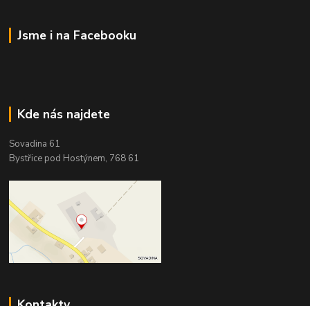
Jsme i na Facebooku
Kde nás najdete
Sovadina 61
Bystřice pod Hostýnem, 768 61
Kontakty