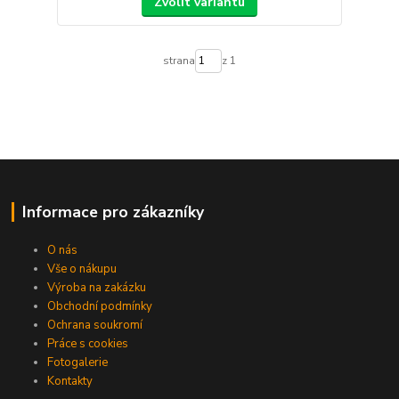
Zvolit variantu
strana
z 1
Informace pro zákazníky
O nás
Vše o nákupu
Výroba na zakázku
Obchodní podmínky
Ochrana soukromí
Práce s cookies
Fotogalerie
Kontakty