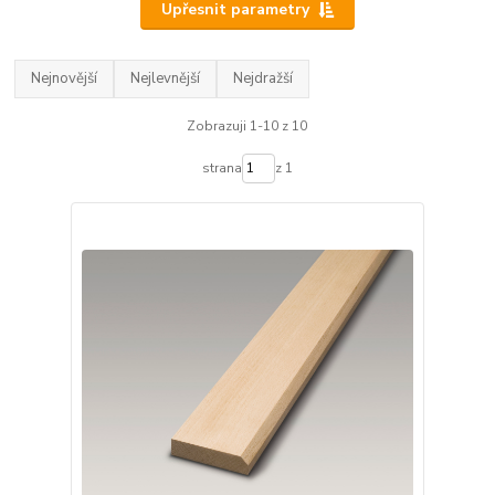
Upřesnit parametry
Nejnovější
Nejlevnější
Nejdražší
Zobrazuji 1-10 z 10
strana
z 1