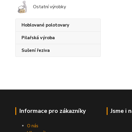
Ostatní výrobky
Hoblované polotovary
Pilařská výroba
Sušení řeziva
Informace pro zákazníky
Jsme i 
O nás