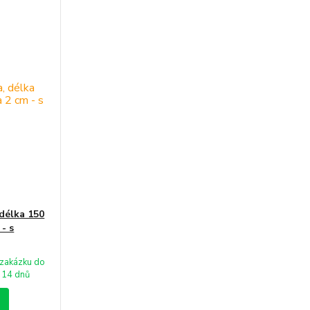
 délka 150
 - s
zakázku do
14 dnů