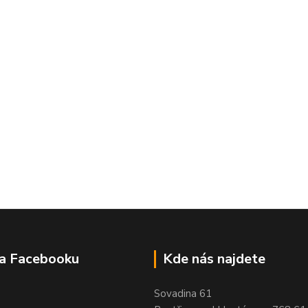
na Facebooku
Kde nás najdete
Sovadina 61