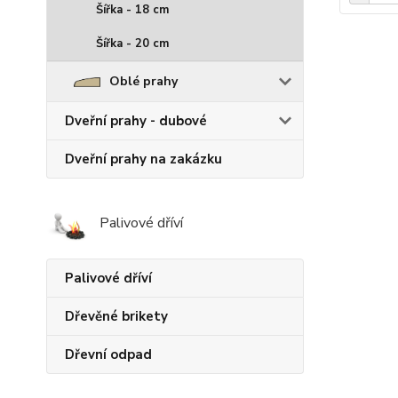
Šířka - 18 cm
Šířka - 20 cm
Oblé prahy
Dveřní prahy - dubové
Dveřní prahy na zakázku
Palivové dříví
Palivové dříví
Dřevěné brikety
Dřevní odpad