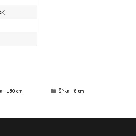
ek)
a - 150 cm
Šířka - 8 cm