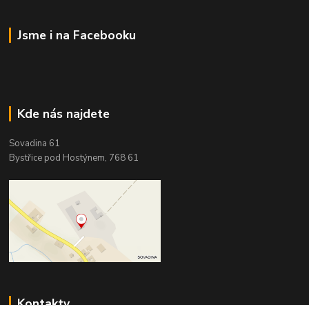
Jsme i na Facebooku
Kde nás najdete
Sovadina 61
Bystřice pod Hostýnem, 768 61
Kontakty