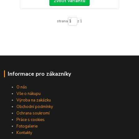
Zvolit variantu
strana
z 1
Informace pro zákazníky
O nás
Vše o nákupu
Výroba na zakázku
Obchodní podmínky
Ochrana soukromí
Práce s cookies
Fotogalerie
Kontakty