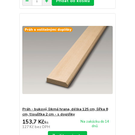
Přidat do košíku
Práh - bukový, šikmá hrana, délka 125 cm, šířka 8
cm, tloušťka 2 cm - s doplňky
153,7 Kč
Na zakázku do 14
/
ks
dnů
127 Kč
bez DPH