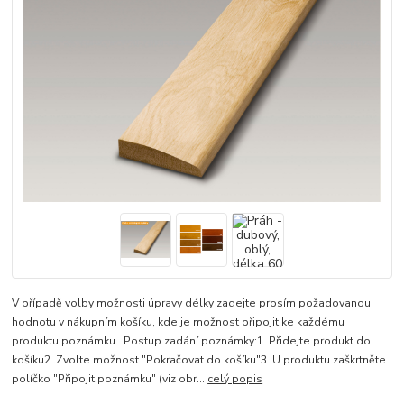
V případě volby možnosti úpravy délky zadejte prosím požadovanou
hodnotu v nákupním košíku, kde je možnost připojit ke každému
produktu poznámku. Postup zadání poznámky:1. Přidejte produkt do
košíku2. Zvolte možnost "Pokračovat do košíku"3. U produktu zaškrtněte
políčko "Připojit poznámku" (viz obr...
celý popis