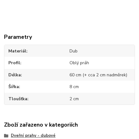
Parametry
Materiál
Dub
Profil
Oblý práh
Délka
60 cm (+ cca 2 cm nadměrek)
Šířka
8 cm
Tloušťka
2 cm
Zboží zařazeno v kategoriích
Dveřní prahy - dubové