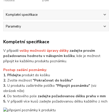
Tloušťka:
2 cm
Kompletní specifikace
Parametry
Kompletní specifikace
V případě
volby možnosti úpravy délky
zadejte prosím
požadovanou hodnotu v nákupním košíku
, kde je možnost
připojit ke každému produktu poznámku.
Postup zadání poznámky:
1. Přidejte
produkt do košíku
2.
Zvolte možnost
"Pokračovat do košíku"
3.
U produktu zaškrtněte políčko
"Připojit poznámku"
(viz
obrázek níže)
4.
Do textového pole
zadejte požadovanou délku prahu v mm
5.
V případě více kusů zadejte požadovanou délku každého z nich