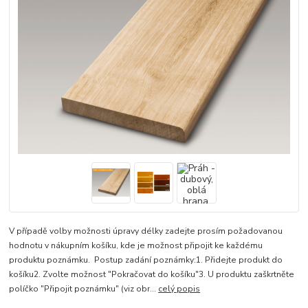
V případě volby možnosti úpravy délky zadejte prosím požadovanou
hodnotu v nákupním košíku, kde je možnost připojit ke každému
produktu poznámku. Postup zadání poznámky:1. Přidejte produkt do
košíku2. Zvolte možnost "Pokračovat do košíku"3. U produktu zaškrtněte
políčko "Připojit poznámku" (viz obr...
celý popis