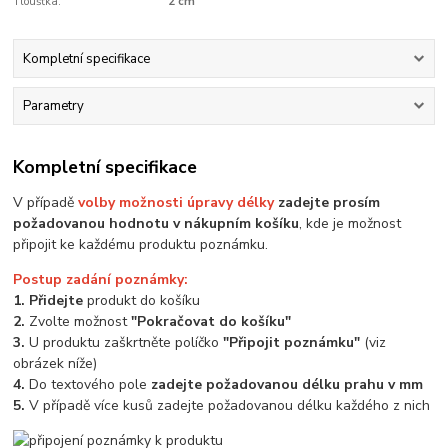
Tloušťka:
2 cm
Kompletní specifikace
Parametry
Kompletní specifikace
V případě
volby možnosti úpravy délky
zadejte prosím
požadovanou hodnotu v nákupním košíku
, kde je možnost
připojit ke každému produktu poznámku.
Postup zadání poznámky:
1. Přidejte
produkt do košíku
2.
Zvolte možnost
"Pokračovat do košíku"
3.
U produktu zaškrtněte políčko
"Připojit poznámku"
(viz
obrázek níže)
4.
Do textového pole
zadejte požadovanou délku prahu v mm
5.
V případě více kusů zadejte požadovanou délku každého z nich