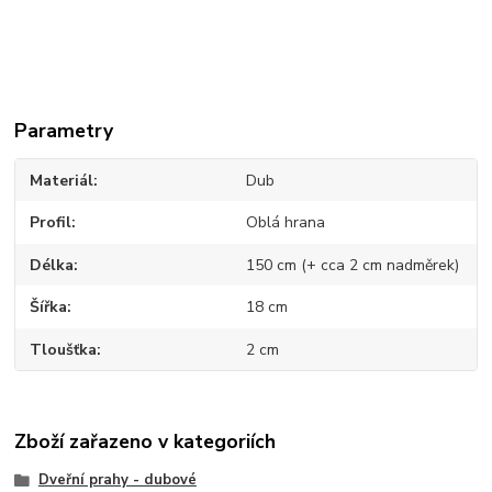
Parametry
Materiál
Dub
Profil
Oblá hrana
Délka
150 cm (+ cca 2 cm nadměrek)
Šířka
18 cm
Tloušťka
2 cm
Zboží zařazeno v kategoriích
Dveřní prahy - dubové