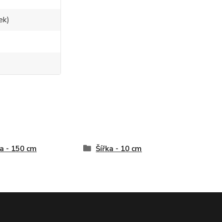
ek)
a - 150 cm
Šířka - 10 cm