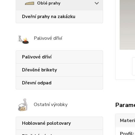
Oblé prahy
Dveřní prahy na zakázku
Palivové dříví
Palivové dříví
Dřevěné brikety
Dřevní odpad
Param
Ostatní výrobky
Materi
Hoblované polotovary
Profil