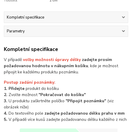
Tloušťka:
2 cm
Kompletní specifikace
Parametry
Kompletní specifikace
V případě
volby možnosti úpravy délky
zadejte prosím
požadovanou hodnotu v nákupním košíku
, kde je možnost
připojit ke každému produktu poznámku.
Postup zadání poznámky:
1. Přidejte
produkt do košíku
2.
Zvolte možnost
"Pokračovat do košíku"
3.
U produktu zaškrtněte políčko
"Připojit poznámku"
(viz
obrázek níže)
4.
Do textového pole
zadejte požadovanou délku prahu v mm
5.
V případě více kusů zadejte požadovanou délku každého z nich