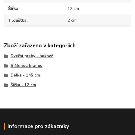
Šířka
12 cm
Tloušťka
2 cm
Zboží zařazeno v kategoriích
Dveřní prahy - bukové
S šikmou hranou
Délka - 145 cm
Šířka - 12 cm
Informace pro zákazníky