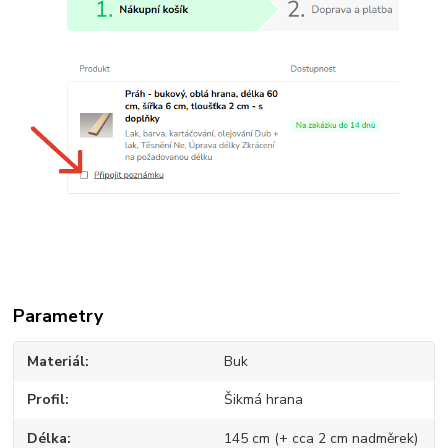
Parametry
Materiál
Buk
Profil
Šikmá hrana
Délka
145 cm (+ cca 2 cm nadměrek)