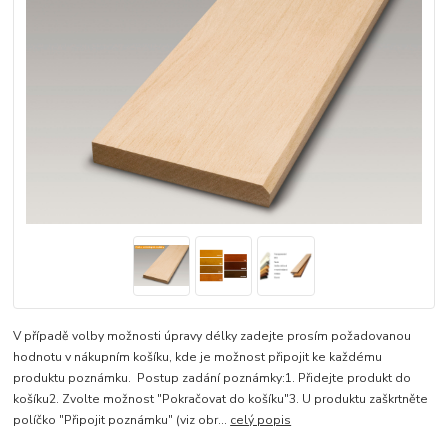
V případě volby možnosti úpravy délky zadejte prosím požadovanou
hodnotu v nákupním košíku, kde je možnost připojit ke každému
produktu poznámku. Postup zadání poznámky:1. Přidejte produkt do
košíku2. Zvolte možnost "Pokračovat do košíku"3. U produktu zaškrtněte
políčko "Připojit poznámku" (viz obr...
celý popis