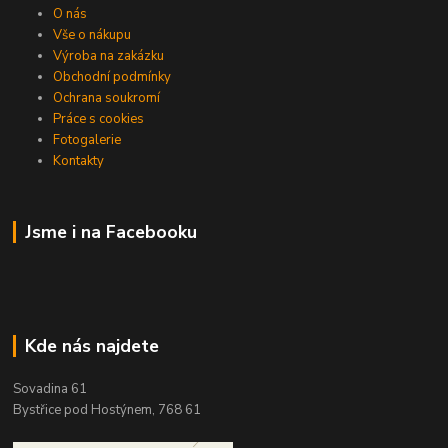
O nás
Vše o nákupu
Výroba na zakázku
Obchodní podmínky
Ochrana soukromí
Práce s cookies
Fotogalerie
Kontakty
Jsme i na Facebooku
Kde nás najdete
Sovadina 61
Bystřice pod Hostýnem, 768 61