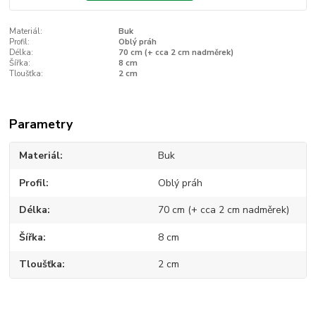
Materiál:
Buk
Profil:
Oblý práh
Délka:
70 cm (+ cca 2 cm nadměrek)
Šířka:
8 cm
Tloušťka:
2 cm
Parametry
Materiál
Buk
Profil
Oblý práh
Délka
70 cm (+ cca 2 cm nadměrek)
Šířka
8 cm
Tloušťka
2 cm