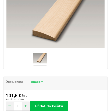
Dostupnost
skladem
101,6 Kč
/
ks
84 Kč
bez DPH
Přidat do košíku