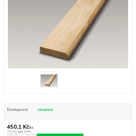
Dostupnost
skladem
450,1 Kč
/
ks
372 Kč
bez DPH