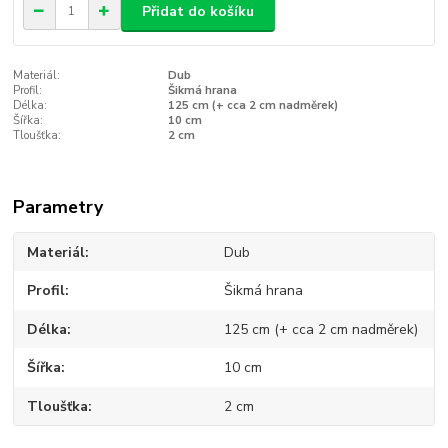
Přidat do košíku
Materiál:
Dub
Profil:
Šikmá hrana
Délka:
125 cm (+ cca 2 cm nadměrek)
Šířka:
10 cm
Tloušťka:
2 cm
Parametry
Materiál
Dub
Profil
Šikmá hrana
Délka
125 cm (+ cca 2 cm nadměrek)
Šířka
10 cm
Tloušťka
2 cm