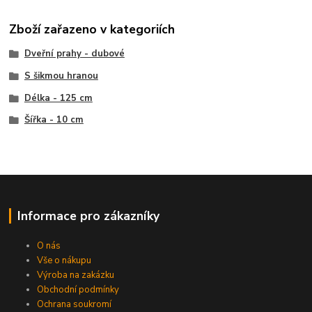
Zboží zařazeno v kategoriích
Dveřní prahy - dubové
S šikmou hranou
Délka - 125 cm
Šířka - 10 cm
Informace pro zákazníky
O nás
Vše o nákupu
Výroba na zakázku
Obchodní podmínky
Ochrana soukromí