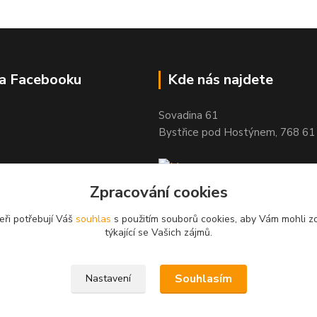
na Facebooku
Kde nás najdete
Sovadina 61
Bystřice pod Hostýnem, 768 61
Zpracování cookies
eři potřebují Váš
souhlas
s použitím souborů cookies, aby Vám mohli z
týkající se Vašich zájmů.
Souhlasím
Nastavení