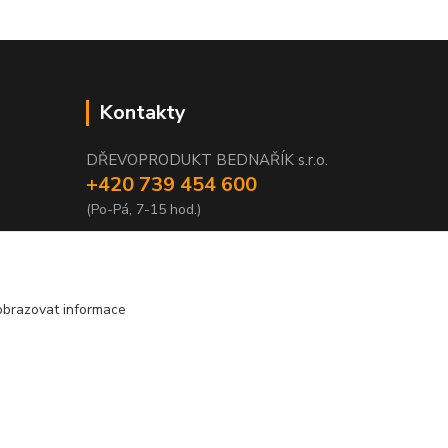
Kontakty
DŘEVOPRODUKT BEDNAŘÍK s.r.o.
+420 739 454 600
(Po-Pá, 7-15 hod.)
info@drevenyprah.cz
obrazovat informace