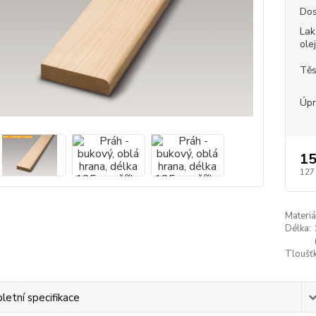
Dos
Lak
ole
Těs
Úpr
15
127
Materiá
Délka:
Tloušťk
etní specifikace