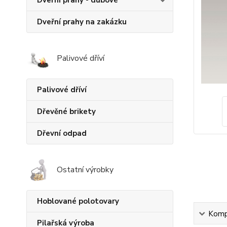
Dveřní prahy - dubové
Dveřní prahy na zakázku
Palivové dříví
Palivové dříví
Dřevěné brikety
Dřevní odpad
Ostatní výrobky
Hoblované polotovary
Kompl
Pilařská výroba