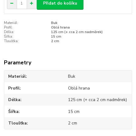
Přidat do košíku
Materiál:
Buk
Profil:
Oblá hrana
Délka:
125 cm (+ cca 2 cm nadměrek)
Šířka:
15 cm
Tloušťka:
2 cm
Parametry
Materiál
Buk
Profil
Oblá hrana
Délka
125 cm (+ cca 2 cm nadměrek)
Šířka
15 cm
Tloušťka
2 cm