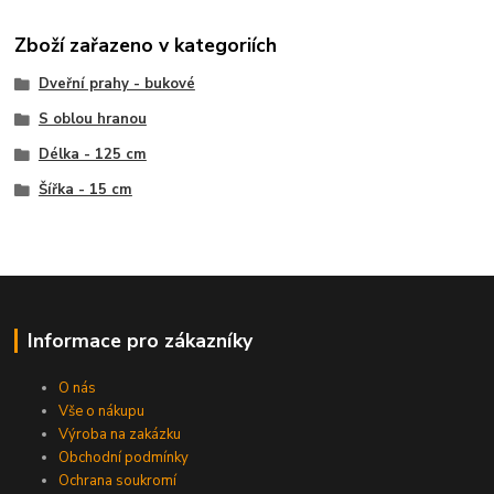
Zboží zařazeno v kategoriích
Dveřní prahy - bukové
S oblou hranou
Délka - 125 cm
Šířka - 15 cm
Informace pro zákazníky
O nás
Vše o nákupu
Výroba na zakázku
Obchodní podmínky
Ochrana soukromí