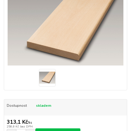
Dostupnost
skladem
313,1 Kč
/
ks
258,8 Kč
bez DPH