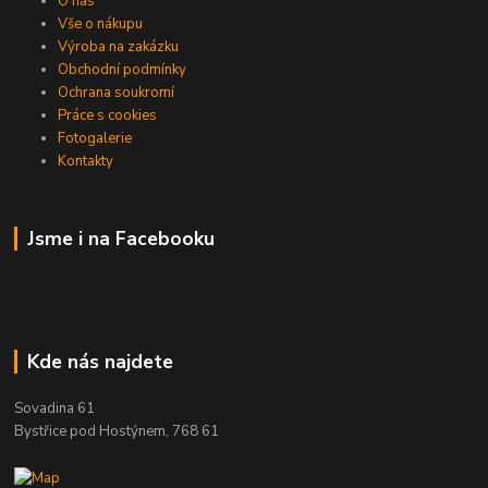
O nás
Vše o nákupu
Výroba na zakázku
Obchodní podmínky
Ochrana soukromí
Práce s cookies
Fotogalerie
Kontakty
Jsme i na Facebooku
Kde nás najdete
Sovadina 61
Bystřice pod Hostýnem, 768 61