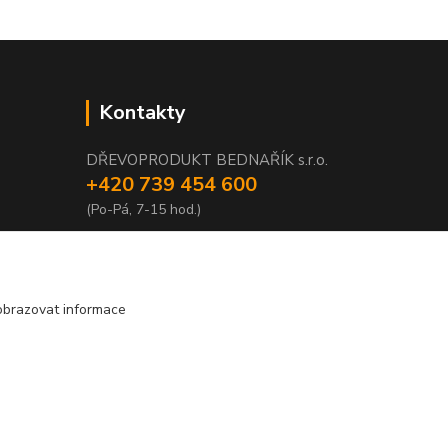
Kontakty
DŘEVOPRODUKT BEDNAŘÍK s.r.o.
+420 739 454 600
(Po-Pá, 7-15 hod.)
info@drevenyprah.cz
obrazovat informace