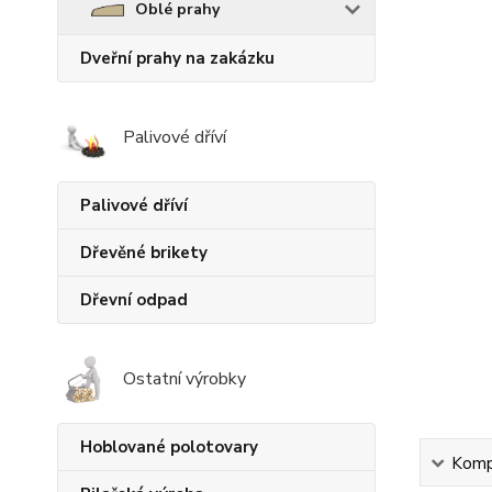
Oblé prahy
Dveřní prahy na zakázku
Palivové dříví
Palivové dříví
Dřevěné brikety
Dřevní odpad
Ostatní výrobky
Hoblované polotovary
Kompl