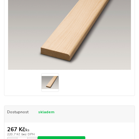
Dostupnost
skladem
267 Kč
/
ks
220,7 Kč
bez DPH