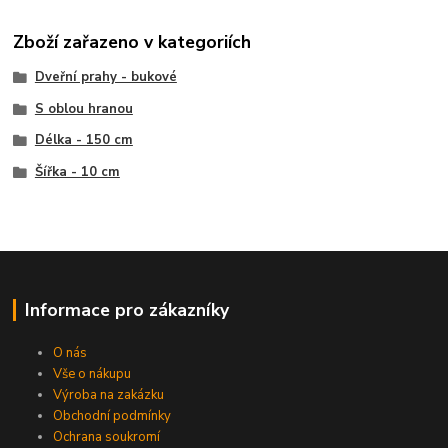
Zboží zařazeno v kategoriích
Dveřní prahy - bukové
S oblou hranou
Délka - 150 cm
Šířka - 10 cm
Informace pro zákazníky
O nás
Vše o nákupu
Výroba na zakázku
Obchodní podmínky
Ochrana soukromí