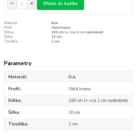
Přidat do košíku
Materiál:
Buk
Profil:
Oblá hrana
Délka:
150 cm (+ cca 2 cm nadměrek)
Šířka:
10 cm
Tloušťka:
2 cm
Parametry
Materiál
Buk
Profil
Oblá hrana
Délka
150 cm (+ cca 2 cm nadměrek)
Šířka
10 cm
Tloušťka
2 cm