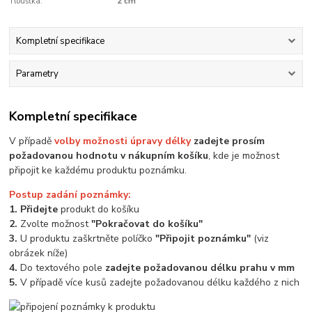
Tloušťka:
2 cm
Kompletní specifikace
Parametry
Kompletní specifikace
V případě
volby možnosti úpravy délky
zadejte prosím
požadovanou hodnotu v nákupním košíku
, kde je možnost
připojit ke každému produktu poznámku.
Postup zadání poznámky:
1. Přidejte
produkt do košíku
2.
Zvolte možnost
"Pokračovat do košíku"
3.
U produktu zaškrtněte políčko
"Připojit poznámku"
(viz
obrázek níže)
4.
Do textového pole
zadejte požadovanou délku prahu v mm
5.
V případě více kusů zadejte požadovanou délku každého z nich