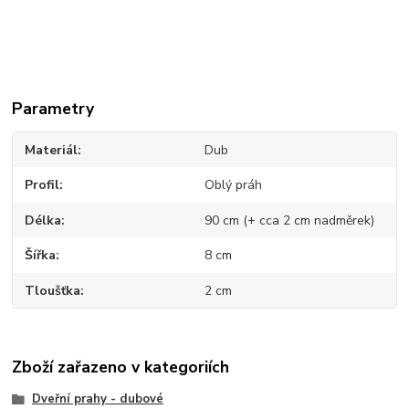
Parametry
Materiál
Dub
Profil
Oblý práh
Délka
90 cm (+ cca 2 cm nadměrek)
Šířka
8 cm
Tloušťka
2 cm
Zboží zařazeno v kategoriích
Dveřní prahy - dubové