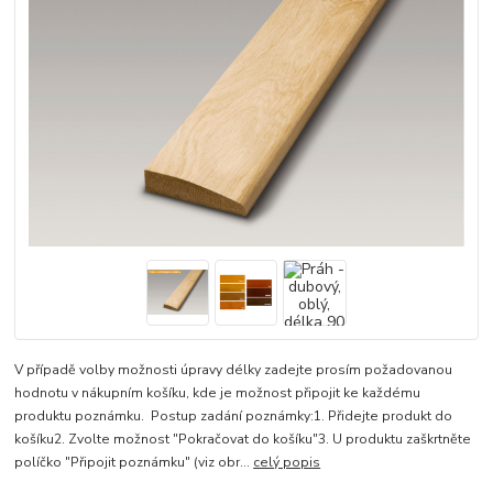
V případě volby možnosti úpravy délky zadejte prosím požadovanou
hodnotu v nákupním košíku, kde je možnost připojit ke každému
produktu poznámku. Postup zadání poznámky:1. Přidejte produkt do
košíku2. Zvolte možnost "Pokračovat do košíku"3. U produktu zaškrtněte
políčko "Připojit poznámku" (viz obr...
celý popis