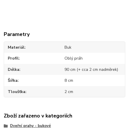
Parametry
Materiál
Buk
Profil
Oblý práh
Délka
90 cm (+ cca 2 cm nadměrek)
Šířka
8 cm
Tloušťka
2 cm
Zboží zařazeno v kategoriích
Dveřní prahy - bukové