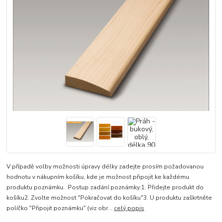
V případě volby možnosti úpravy délky zadejte prosím požadovanou
hodnotu v nákupním košíku, kde je možnost připojit ke každému
produktu poznámku. Postup zadání poznámky:1. Přidejte produkt do
košíku2. Zvolte možnost "Pokračovat do košíku"3. U produktu zaškrtněte
políčko "Připojit poznámku" (viz obr...
celý popis