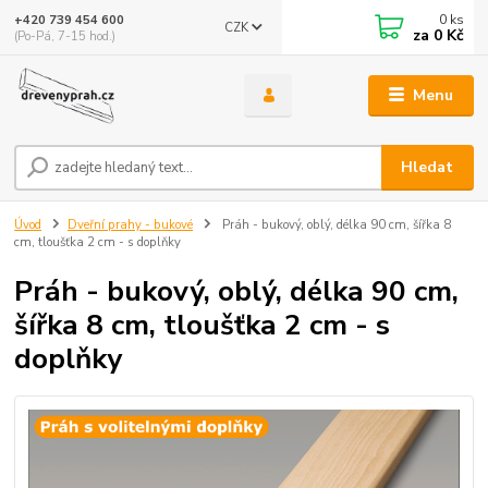
0
ks
+420 739 454 600
CZK
za
0 Kč
(Po-Pá, 7-15 hod.)
Menu
Hledat
Úvod
Dveřní prahy - bukové
Práh - bukový, oblý, délka 90 cm, šířka 8
cm, tloušťka 2 cm - s doplňky
Práh - bukový, oblý, délka 90 cm,
šířka 8 cm, tloušťka 2 cm - s
doplňky