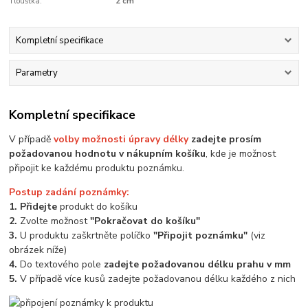
Tloušťka:
2 cm
Kompletní specifikace
Parametry
Kompletní specifikace
V případě
volby možnosti úpravy délky
zadejte prosím
požadovanou hodnotu v nákupním košíku
, kde je možnost
připojit ke každému produktu poznámku.
Postup zadání poznámky:
1. Přidejte
produkt do košíku
2.
Zvolte možnost
"Pokračovat do košíku"
3.
U produktu zaškrtněte políčko
"Připojit poznámku"
(viz
obrázek níže)
4.
Do textového pole
zadejte požadovanou délku prahu v mm
5.
V případě více kusů zadejte požadovanou délku každého z nich