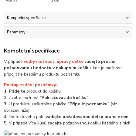
Tloušťka:
2 cm
Kompletní specifikace
Parametry
Kompletní specifikace
V případě
volby možnosti úpravy délky
zadejte prosím
požadovanou hodnotu v nákupním košíku
, kde je možnost
připojit ke každému produktu poznámku.
Postup zadání poznámky:
1. Přidejte
produkt do košíku
2.
Zvolte možnost
"Pokračovat do košíku"
3.
U produktu zaškrtněte políčko
"Připojit poznámku"
(viz
obrázek níže)
4.
Do textového pole
zadejte požadovanou délku prahu v mm
5.
V případě více kusů zadejte požadovanou délku každého z nich