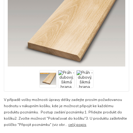
V případě volby možnosti úpravy délky zadejte prosím požadovanou
hodnotu v nákupním košíku, kde je možnost připojit ke každému
produktu poznámku. Postup zadání poznámky:1. Přidejte produkt do
košíku2. Zvolte možnost "Pokračovat do košíku"3. U produktu zaškrtněte
políčko "Připojit poznámku" (viz obr...
celý popis