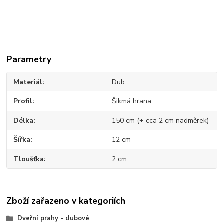
Parametry
Materiál
Dub
Profil
Šikmá hrana
Délka
150 cm (+ cca 2 cm nadměrek)
Šířka
12 cm
Tloušťka
2 cm
Zboží zařazeno v kategoriích
Dveřní prahy - dubové