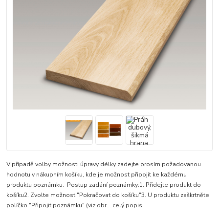
V případě volby možnosti úpravy délky zadejte prosím požadovanou
hodnotu v nákupním košíku, kde je možnost připojit ke každému
produktu poznámku. Postup zadání poznámky:1. Přidejte produkt do
košíku2. Zvolte možnost "Pokračovat do košíku"3. U produktu zaškrtněte
políčko "Připojit poznámku" (viz obr...
celý popis