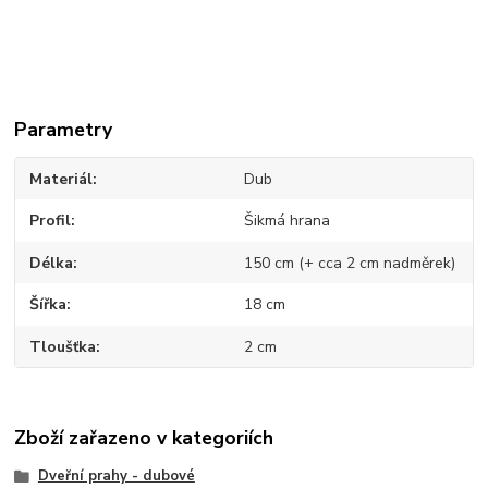
Parametry
Materiál
Dub
Profil
Šikmá hrana
Délka
150 cm (+ cca 2 cm nadměrek)
Šířka
18 cm
Tloušťka
2 cm
Zboží zařazeno v kategoriích
Dveřní prahy - dubové