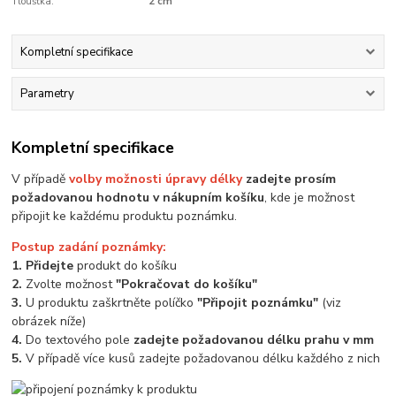
Tloušťka:
2 cm
Kompletní specifikace
Parametry
Kompletní specifikace
V případě
volby možnosti úpravy délky
zadejte prosím
požadovanou hodnotu v nákupním košíku
, kde je možnost
připojit ke každému produktu poznámku.
Postup zadání poznámky:
1. Přidejte
produkt do košíku
2.
Zvolte možnost
"Pokračovat do košíku"
3.
U produktu zaškrtněte políčko
"Připojit poznámku"
(viz
obrázek níže)
4.
Do textového pole
zadejte požadovanou délku prahu v mm
5.
V případě více kusů zadejte požadovanou délku každého z nich