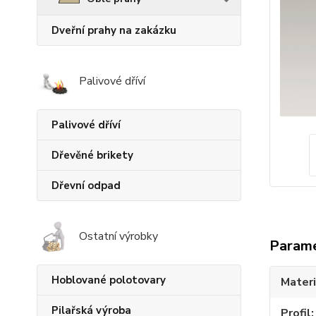
Dveřní prahy na zakázku
Palivové dříví
Palivové dříví
Dřevěné brikety
Dřevní odpad
Ostatní výrobky
Param
Hoblované polotovary
Materi
Pilařská výroba
Profil