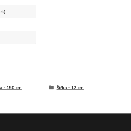
ek)
a - 150 cm
Šířka - 12 cm