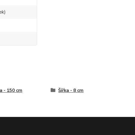
ek)
a - 150 cm
Šířka - 8 cm