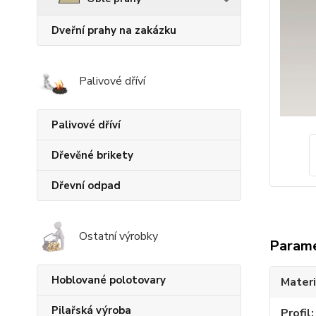
Dveřní prahy na zakázku
Palivové dříví
Palivové dříví
Dřevěné brikety
Dřevní odpad
Ostatní výrobky
Param
Hoblované polotovary
Materi
Pilařská výroba
Profil