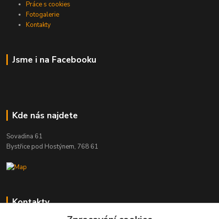
Práce s cookies
Fotogalerie
Kontakty
Jsme i na Facebooku
Kde nás najdete
Sovadina 61
Bystřice pod Hostýnem, 768 61
Kontakty