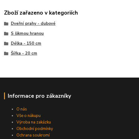
Zboží zařazeno v kategoriích
Dveřní prahy - dubové
S šikmou hranou
Délka - 150 cm
Šířka - 20 cm
Informace pro zákazníky
O nás
Vše o nákupu
Výroba na zakázku
Obchodní podmínky
Ochrana soukromí