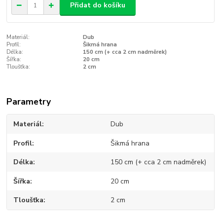
Přidat do košíku
Materiál:
Dub
Profil:
Šikmá hrana
Délka:
150 cm (+ cca 2 cm nadměrek)
Šířka:
20 cm
Tloušťka:
2 cm
Parametry
Materiál
Dub
Profil
Šikmá hrana
Délka
150 cm (+ cca 2 cm nadměrek)
Šířka
20 cm
Tloušťka
2 cm