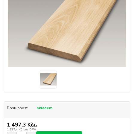
Dostupnost
skladem
1 497,3 Kč
/
ks
1 237,4 Kč
bez DPH