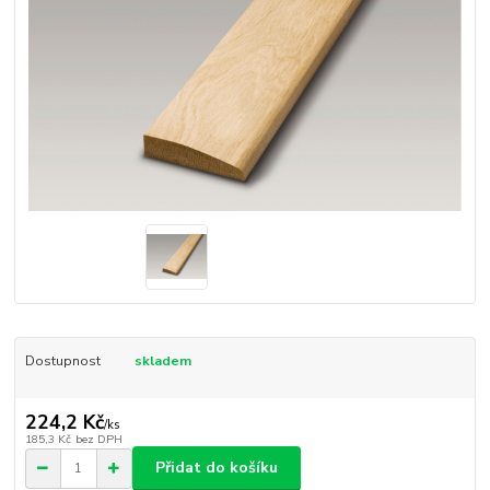
Dostupnost
skladem
224,2 Kč
/
ks
185,3 Kč
bez DPH
Přidat do košíku