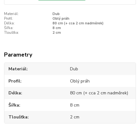
Materiál:
Dub
Profil:
Oblý práh
Délka:
80 cm (+ cca 2 cm nadměrek)
Šířka:
8 cm
Tloušťka:
2 cm
Parametry
Materiál
Dub
Profil
Oblý práh
Délka
80 cm (+ cca 2 cm nadměrek)
Šířka
8 cm
Tloušťka
2 cm