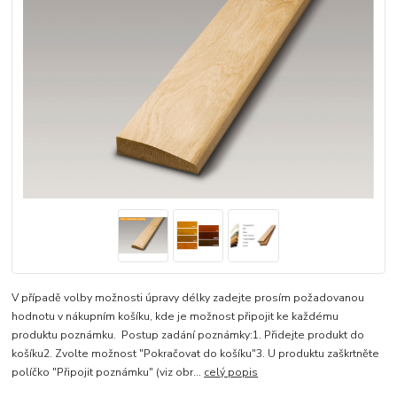
V případě volby možnosti úpravy délky zadejte prosím požadovanou
hodnotu v nákupním košíku, kde je možnost připojit ke každému
produktu poznámku. Postup zadání poznámky:1. Přidejte produkt do
košíku2. Zvolte možnost "Pokračovat do košíku"3. U produktu zaškrtněte
políčko "Připojit poznámku" (viz obr...
celý popis