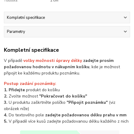
Tloušťka:
2 cm
Kompletní specifikace
Parametry
Kompletní specifikace
V případě
volby možnosti úpravy délky
zadejte prosím
požadovanou hodnotu v nákupním košíku
, kde je možnost
připojit ke každému produktu poznámku.
Postup zadání poznámky:
1. Přidejte
produkt do košíku
2.
Zvolte možnost
"Pokračovat do košíku"
3.
U produktu zaškrtněte políčko
"Připojit poznámku"
(viz
obrázek níže)
4.
Do textového pole
zadejte požadovanou délku prahu v mm
5.
V případě více kusů zadejte požadovanou délku každého z nich