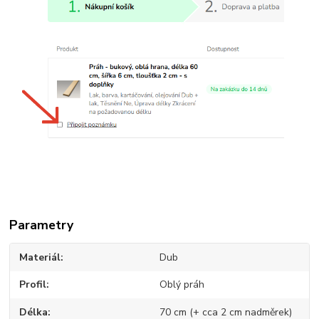
Parametry
Materiál
Dub
Profil
Oblý práh
Délka
70 cm (+ cca 2 cm nadměrek)