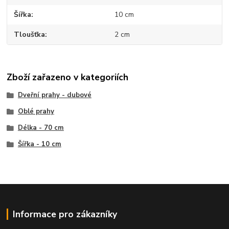
Šířka
10 cm
Tloušťka
2 cm
Zboží zařazeno v kategoriích
Dveřní prahy - dubové
Oblé prahy
Délka - 70 cm
Šířka - 10 cm
Informace pro zákazníky