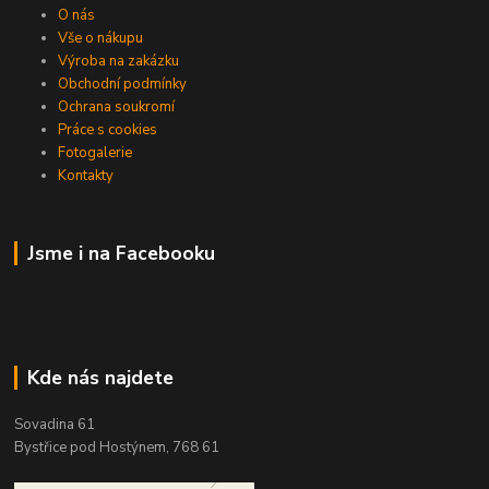
O nás
Vše o nákupu
Výroba na zakázku
Obchodní podmínky
Ochrana soukromí
Práce s cookies
Fotogalerie
Kontakty
Jsme i na Facebooku
Kde nás najdete
Sovadina 61
Bystřice pod Hostýnem, 768 61