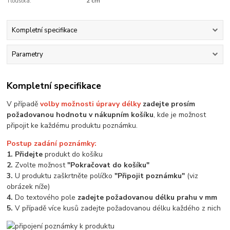
Tloušťka:
2 cm
Kompletní specifikace
Parametry
Kompletní specifikace
V případě
volby možnosti úpravy délky
zadejte prosím
požadovanou hodnotu v nákupním košíku
, kde je možnost
připojit ke každému produktu poznámku.
Postup zadání poznámky:
1. Přidejte
produkt do košíku
2.
Zvolte možnost
"Pokračovat do košíku"
3.
U produktu zaškrtněte políčko
"Připojit poznámku"
(viz
obrázek níže)
4.
Do textového pole
zadejte požadovanou délku prahu v mm
5.
V případě více kusů zadejte požadovanou délku každého z nich