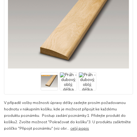
V případě volby možnosti úpravy délky zadejte prosím požadovanou
hodnotu v nákupním košíku, kde je možnost připojit ke každému
produktu poznámku. Postup zadání poznámky:1. Přidejte produkt do
košíku2. Zvolte možnost "Pokračovat do košíku"3. U produktu zaškrtněte
políčko "Připojit poznámku" (viz obr...
celý popis