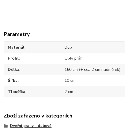
Parametry
Materiál
Dub
Profil
Oblý práh
Délka
150 cm (+ cca 2 cm nadměrek)
Šířka
10 cm
Tloušťka
2 cm
Zboží zařazeno v kategoriích
Dveřní prahy - dubové