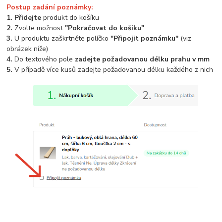
Postup zadání poznámky:
1. Přidejte
produkt do košíku
2.
Zvolte možnost
"Pokračovat do košíku"
3.
U produktu zaškrtněte políčko
"Připojit poznámku"
(viz
obrázek níže)
4.
Do textového pole
zadejte požadovanou délku prahu v mm
5.
V případě více kusů zadejte požadovanou délku každého z nich