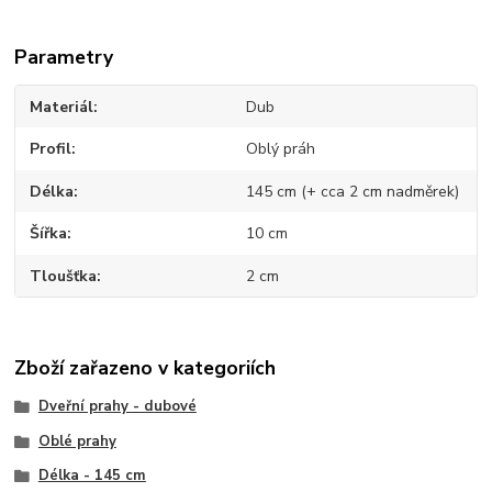
Parametry
Materiál
Dub
Profil
Oblý práh
Délka
145 cm (+ cca 2 cm nadměrek)
Šířka
10 cm
Tloušťka
2 cm
Zboží zařazeno v kategoriích
Dveřní prahy - dubové
Oblé prahy
Délka - 145 cm