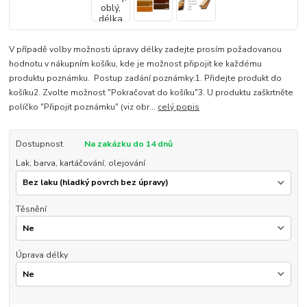
V případě volby možnosti úpravy délky zadejte prosím požadovanou
hodnotu v nákupním košíku, kde je možnost připojit ke každému
produktu poznámku. Postup zadání poznámky:1. Přidejte produkt do
košíku2. Zvolte možnost "Pokračovat do košíku"3. U produktu zaškrtněte
políčko "Připojit poznámku" (viz obr...
celý popis
Dostupnost
Na zakázku do 14 dnů
Lak, barva, kartáčování, olejování
Těsnění
Úprava délky