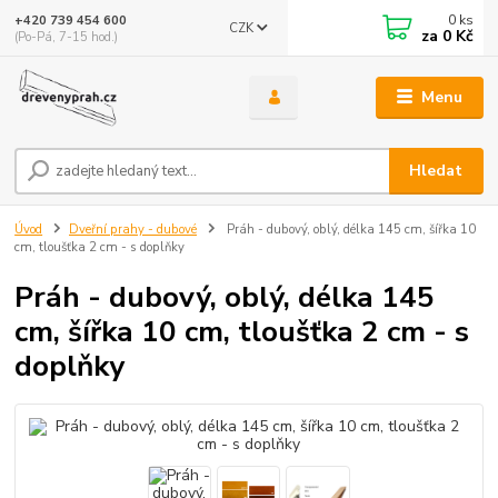
0
ks
+420 739 454 600
CZK
za
0 Kč
(Po-Pá, 7-15 hod.)
Menu
Hledat
Úvod
Dveřní prahy - dubové
Práh - dubový, oblý, délka 145 cm, šířka 10
cm, tloušťka 2 cm - s doplňky
Práh - dubový, oblý, délka 145
cm, šířka 10 cm, tloušťka 2 cm - s
doplňky