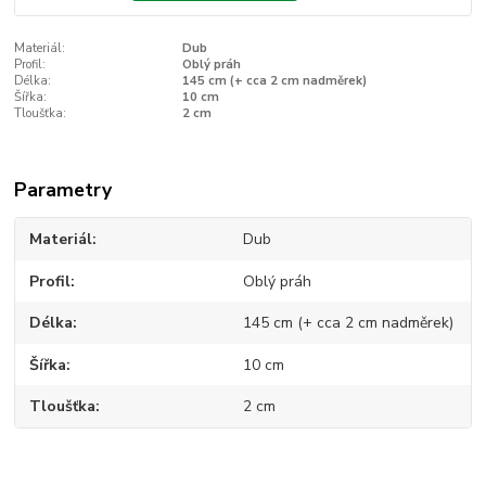
Materiál:
Dub
Profil:
Oblý práh
Délka:
145 cm (+ cca 2 cm nadměrek)
Šířka:
10 cm
Tloušťka:
2 cm
Parametry
Materiál
Dub
Profil
Oblý práh
Délka
145 cm (+ cca 2 cm nadměrek)
Šířka
10 cm
Tloušťka
2 cm