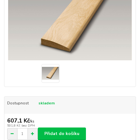
Dostupnost
skladem
607,1 Kč
/
ks
501,8 Kč
bez DPH
Přidat do košíku