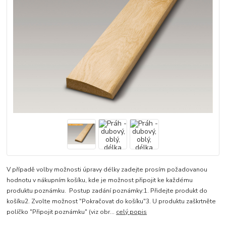
V případě volby možnosti úpravy délky zadejte prosím požadovanou
hodnotu v nákupním košíku, kde je možnost připojit ke každému
produktu poznámku. Postup zadání poznámky:1. Přidejte produkt do
košíku2. Zvolte možnost "Pokračovat do košíku"3. U produktu zaškrtněte
políčko "Připojit poznámku" (viz obr...
celý popis