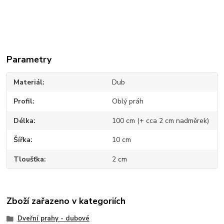
Parametry
Materiál
Dub
Profil
Oblý práh
Délka
100 cm (+ cca 2 cm nadměrek)
Šířka
10 cm
Tloušťka
2 cm
Zboží zařazeno v kategoriích
Dveřní prahy - dubové