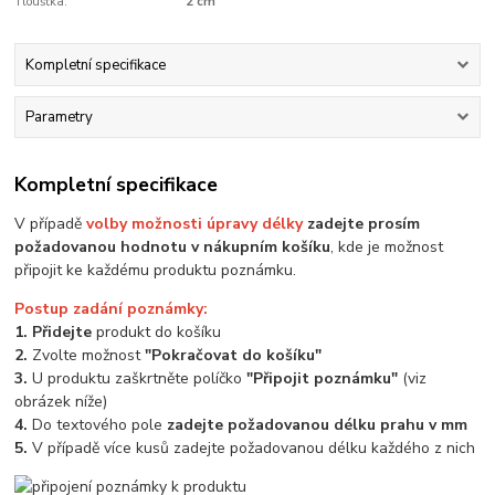
Tloušťka:
2 cm
Kompletní specifikace
Parametry
Kompletní specifikace
V případě
volby možnosti úpravy délky
zadejte prosím
požadovanou hodnotu v nákupním košíku
, kde je možnost
připojit ke každému produktu poznámku.
Postup zadání poznámky:
1. Přidejte
produkt do košíku
2.
Zvolte možnost
"Pokračovat do košíku"
3.
U produktu zaškrtněte políčko
"Připojit poznámku"
(viz
obrázek níže)
4.
Do textového pole
zadejte požadovanou délku prahu v mm
5.
V případě více kusů zadejte požadovanou délku každého z nich