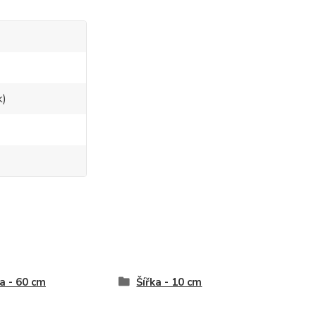
k)
a - 60 cm
Šířka - 10 cm