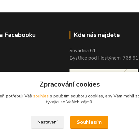
na Facebooku
Kde nás najdete
Sovadina 61
Bystřice pod Hostýnem, 768 61
Zpracování cookies
eři potřebují Váš
souhlas
s použitím souborů cookies, aby Vám mohli z
týkající se Vašich zájmů.
Souhlasím
Nastavení