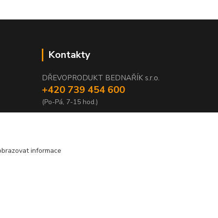
Kontakty
DŘEVOPRODUKT BEDNAŘÍK s.r.o.
+420 739 454 600
(Po-Pá, 7-15 hod.)
info@drevenyprah.cz
obrazovat informace