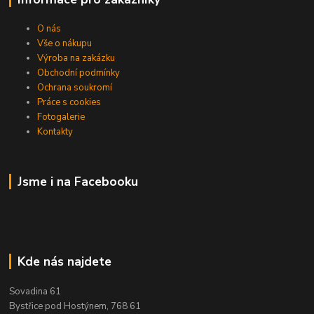
O nás
Vše o nákupu
Výroba na zakázku
Obchodní podmínky
Ochrana soukromí
Práce s cookies
Fotogalerie
Kontakty
Jsme i na Facebooku
Kde nás najdete
Sovadina 61
Bystřice pod Hostýnem, 768 61