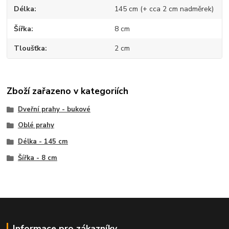
Délka
145 cm (+ cca 2 cm nadměrek)
Šířka
8 cm
Tloušťka
2 cm
Zboží zařazeno v kategoriích
Dveřní prahy - bukové
Oblé prahy
Délka - 145 cm
Šířka - 8 cm
Informace pro zákazníky