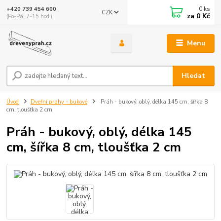
0
ks
+420 739 454 600
CZK
za
0 Kč
(Po-Pá, 7-15 hod.)
Menu
Hledat
Úvod
Dveřní prahy - bukové
Práh - bukový, oblý, délka 145 cm, šířka 8
cm, tloušťka 2 cm
Práh - bukový, oblý, délka 145
cm, šířka 8 cm, tloušťka 2 cm