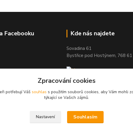
na Facebooku
Kde nás najdete
Sovadina 61
Bystřice pod Hostýnem, 768 61
Zpracování cookies
eři potřebují Váš
souhlas
s použitím souborů cookies, aby Vám mohli z
týkající se Vašich zájmů.
Souhlasím
Nastavení