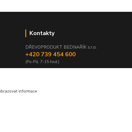
Kontakty
DŘEVOPRODUKT BEDNAŘÍK s.r.o.
+420 739 454 600
(Po-Pá, 7-15 hod.)
info@drevenyprah.cz
obrazovat informace