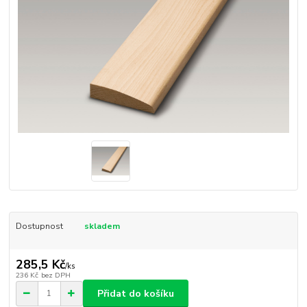
Dostupnost
skladem
285,5 Kč
/
ks
236 Kč
bez DPH
Přidat do košíku