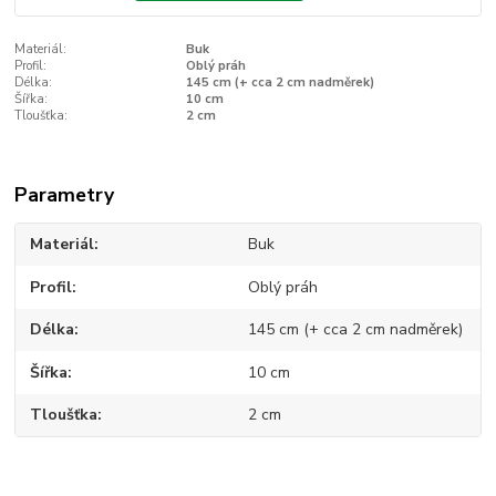
Materiál:
Buk
Profil:
Oblý práh
Délka:
145 cm (+ cca 2 cm nadměrek)
Šířka:
10 cm
Tloušťka:
2 cm
Parametry
Materiál
Buk
Profil
Oblý práh
Délka
145 cm (+ cca 2 cm nadměrek)
Šířka
10 cm
Tloušťka
2 cm