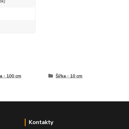
ek)
a - 100 cm
Šířka - 10 cm
Kontakty