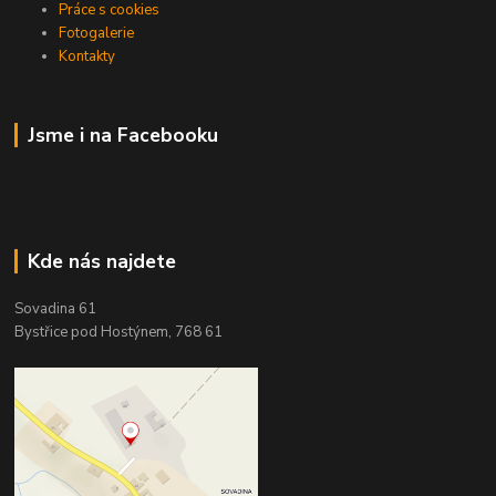
Práce s cookies
Fotogalerie
Kontakty
Jsme i na Facebooku
Kde nás najdete
Sovadina 61
Bystřice pod Hostýnem, 768 61