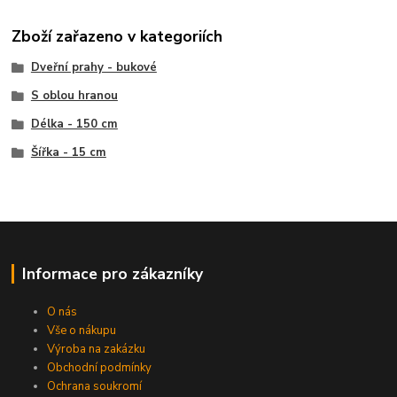
Zboží zařazeno v kategoriích
Dveřní prahy - bukové
S oblou hranou
Délka - 150 cm
Šířka - 15 cm
Informace pro zákazníky
O nás
Vše o nákupu
Výroba na zakázku
Obchodní podmínky
Ochrana soukromí