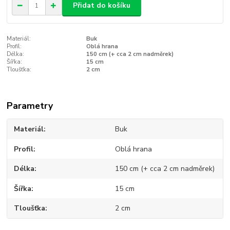
Přidat do košíku
Materiál:
Buk
Profil:
Oblá hrana
Délka:
150 cm (+ cca 2 cm nadměrek)
Šířka:
15 cm
Tloušťka:
2 cm
Parametry
Materiál
Buk
Profil
Oblá hrana
Délka
150 cm (+ cca 2 cm nadměrek)
Šířka
15 cm
Tloušťka
2 cm