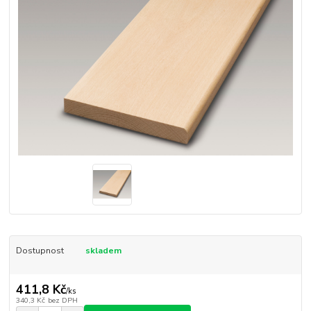
Dostupnost
skladem
411,8 Kč
/
ks
340,3 Kč
bez DPH