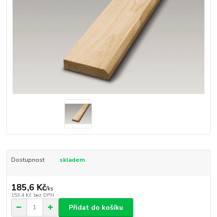
Dostupnost
skladem
185,6 Kč
/
ks
153,4 Kč
bez DPH
Přidat do košíku