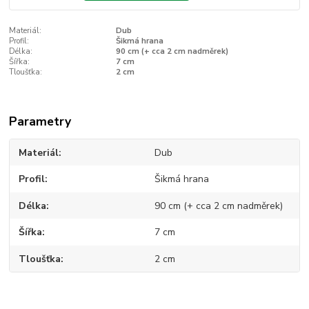
Materiál:
Dub
Profil:
Šikmá hrana
Délka:
90 cm (+ cca 2 cm nadměrek)
Šířka:
7 cm
Tloušťka:
2 cm
Parametry
Materiál
Dub
Profil
Šikmá hrana
Délka
90 cm (+ cca 2 cm nadměrek)
Šířka
7 cm
Tloušťka
2 cm