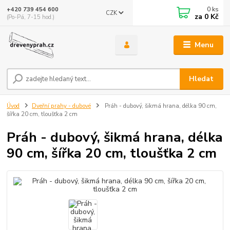
0
ks
+420 739 454 600
CZK
za
0 Kč
(Po-Pá, 7-15 hod.)
Menu
Hledat
Úvod
Dveřní prahy - dubové
Práh - dubový, šikmá hrana, délka 90 cm,
šířka 20 cm, tloušťka 2 cm
Práh - dubový, šikmá hrana, délka
90 cm, šířka 20 cm, tloušťka 2 cm