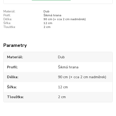
Materiál:
Dub
Profil:
Šikmá hrana
Délka:
90 cm (+ cca 2 cm nadměrek)
Šířka:
12 cm
Tloušťka:
2 cm
Parametry
Materiál
Dub
Profil
Šikmá hrana
Délka
90 cm (+ cca 2 cm nadměrek)
Šířka
12 cm
Tloušťka
2 cm