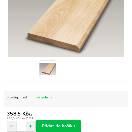
Dostupnost
skladem
358,5 Kč
/
ks
296,3 Kč
bez DPH
Přidat do košíku