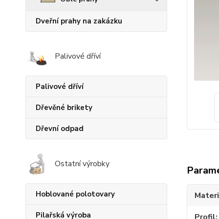
Dveřní prahy na zakázku
Palivové dříví
Palivové dříví
Dřevěné brikety
Dřevní odpad
Ostatní výrobky
Param
Hoblované polotovary
Materi
Pilařská výroba
Profil