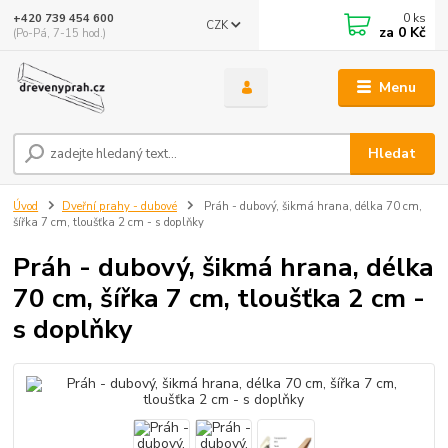
0
ks
+420 739 454 600
CZK
za
0 Kč
(Po-Pá, 7-15 hod.)
Menu
Hledat
Úvod
Dveřní prahy - dubové
Práh - dubový, šikmá hrana, délka 70 cm,
šířka 7 cm, tloušťka 2 cm - s doplňky
Práh - dubový, šikmá hrana, délka
70 cm, šířka 7 cm, tloušťka 2 cm -
s doplňky