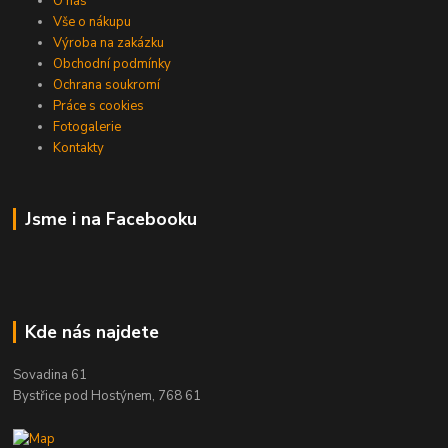
O nás
Vše o nákupu
Výroba na zakázku
Obchodní podmínky
Ochrana soukromí
Práce s cookies
Fotogalerie
Kontakty
Jsme i na Facebooku
Kde nás najdete
Sovadina 61
Bystřice pod Hostýnem, 768 61