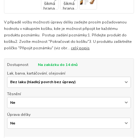
V případě volby možnosti úpravy délky zadejte prosím požadovanou
hodnotu v nákupním košíku, kde je možnost připojit ke každému
produktu poznámku. Postup zadání poznámky:1. Přidejte produkt do
košíku2. Zvolte možnost "Pokračovat do košíku"3. U produktu zaškrtněte
políčko "Připojit poznámku" (viz obr...
celý popis
Dostupnost
Na zakázku do 14 dnů
Lak, barva, kartáčování, olejování
Těsnění
Úprava délky