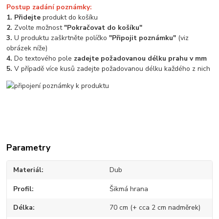
Postup zadání poznámky:
1. Přidejte
produkt do košíku
2.
Zvolte možnost
"Pokračovat do košíku"
3.
U produktu zaškrtněte políčko
"Připojit poznámku"
(viz
obrázek níže)
4.
Do textového pole
zadejte požadovanou délku prahu v mm
5.
V případě více kusů zadejte požadovanou délku každého z nich
Parametry
Materiál
Dub
Profil
Šikmá hrana
Délka
70 cm (+ cca 2 cm nadměrek)