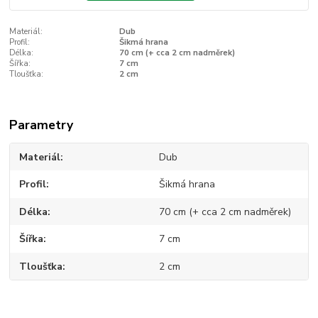
Materiál:
Dub
Profil:
Šikmá hrana
Délka:
70 cm (+ cca 2 cm nadměrek)
Šířka:
7 cm
Tloušťka:
2 cm
Parametry
Materiál
Dub
Profil
Šikmá hrana
Délka
70 cm (+ cca 2 cm nadměrek)
Šířka
7 cm
Tloušťka
2 cm