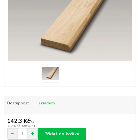
Dostupnost
skladem
142,3 Kč
/
ks
117,6 Kč
bez DPH
Přidat do košíku