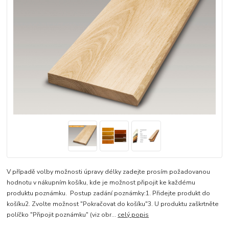
V případě volby možnosti úpravy délky zadejte prosím požadovanou
hodnotu v nákupním košíku, kde je možnost připojit ke každému
produktu poznámku. Postup zadání poznámky:1. Přidejte produkt do
košíku2. Zvolte možnost "Pokračovat do košíku"3. U produktu zaškrtněte
políčko "Připojit poznámku" (viz obr...
celý popis