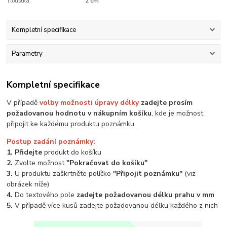
Tloušťka:
2 cm
Kompletní specifikace
Parametry
Kompletní specifikace
V případě
volby možnosti úpravy délky
zadejte prosím
požadovanou hodnotu v nákupním košíku
, kde je možnost
připojit ke každému produktu poznámku.
Postup zadání poznámky:
1. Přidejte
produkt do košíku
2.
Zvolte možnost
"Pokračovat do košíku"
3.
U produktu zaškrtněte políčko
"Připojit poznámku"
(viz
obrázek níže)
4.
Do textového pole
zadejte požadovanou délku prahu v mm
5.
V případě více kusů zadejte požadovanou délku každého z nich