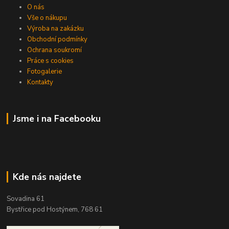
O nás
Vše o nákupu
Výroba na zakázku
Obchodní podmínky
Ochrana soukromí
Práce s cookies
Fotogalerie
Kontakty
Jsme i na Facebooku
Kde nás najdete
Sovadina 61
Bystřice pod Hostýnem, 768 61