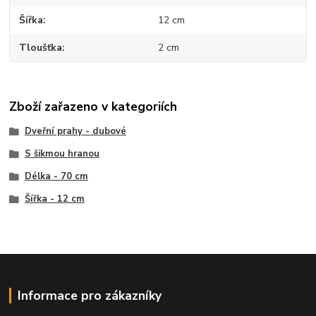
Šířka
12 cm
Tloušťka
2 cm
Zboží zařazeno v kategoriích
Dveřní prahy - dubové
S šikmou hranou
Délka - 70 cm
Šířka - 12 cm
Informace pro zákazníky