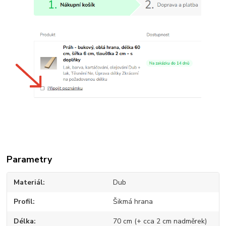
Parametry
Materiál
Dub
Profil
Šikmá hrana
Délka
70 cm (+ cca 2 cm nadměrek)