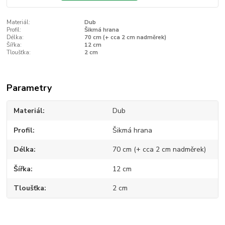
Materiál:
Dub
Profil:
Šikmá hrana
Délka:
70 cm (+ cca 2 cm nadměrek)
Šířka:
12 cm
Tloušťka:
2 cm
Parametry
Materiál
Dub
Profil
Šikmá hrana
Délka
70 cm (+ cca 2 cm nadměrek)
Šířka
12 cm
Tloušťka
2 cm