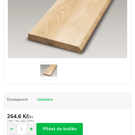
Dostupnost
skladem
264,6 Kč
/
ks
218,7 Kč
bez DPH
Přidat do košíku