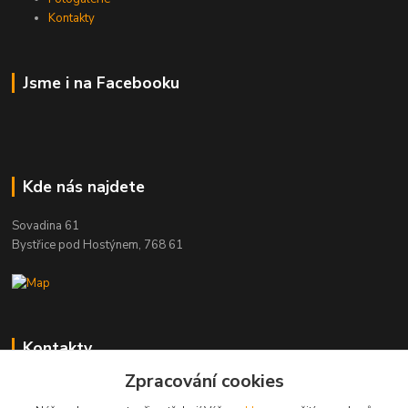
Kontakty
Jsme i na Facebooku
Kde nás najdete
Sovadina 61
Bystřice pod Hostýnem, 768 61
Kontakty
Zpracování cookies
DŘEVOPRODUKT BEDNAŘÍK s.r.o.
+420 739 454 600