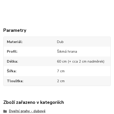
Parametry
Materiál
Dub
Profil
Šikmá hrana
Délka
60 cm (+ cca 2 cm nadměrek)
Šířka
7 cm
Tloušťka
2 cm
Zboží zařazeno v kategoriích
Dveřní prahy - dubové