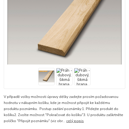
V případě volby možnosti úpravy délky zadejte prosím požadovanou
hodnotu v nákupním košíku, kde je možnost připojit ke každému
produktu poznámku. Postup zadání poznámky:1. Přidejte produkt do
košíku2. Zvolte možnost "Pokračovat do košíku"3. U produktu zaškrtněte
políčko "Připojit poznámku" (viz obr...
celý popis