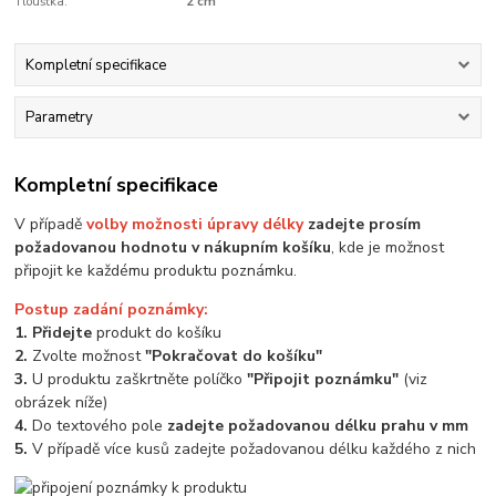
Tloušťka:
2 cm
Kompletní specifikace
Parametry
Kompletní specifikace
V případě
volby možnosti úpravy délky
zadejte prosím
požadovanou hodnotu v nákupním košíku
, kde je možnost
připojit ke každému produktu poznámku.
Postup zadání poznámky:
1. Přidejte
produkt do košíku
2.
Zvolte možnost
"Pokračovat do košíku"
3.
U produktu zaškrtněte políčko
"Připojit poznámku"
(viz
obrázek níže)
4.
Do textového pole
zadejte požadovanou délku prahu v mm
5.
V případě více kusů zadejte požadovanou délku každého z nich